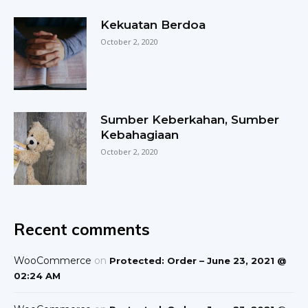
Kekuatan Berdoa
October 2, 2020
Sumber Keberkahan, Sumber
Kebahagiaan
October 2, 2020
Recent comments
WooCommerce
on
Protected: Order – June 23, 2021 @
02:24 AM