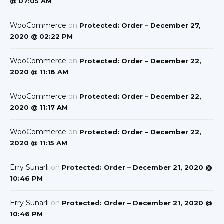
@ 07:05 AM
WooCommerce
on
Protected: Order – December 27,
2020 @ 02:22 PM
WooCommerce
on
Protected: Order – December 22,
2020 @ 11:18 AM
WooCommerce
on
Protected: Order – December 22,
2020 @ 11:17 AM
WooCommerce
on
Protected: Order – December 22,
2020 @ 11:15 AM
Erry Sunarli
on
Protected: Order – December 21, 2020 @
10:46 PM
Erry Sunarli
on
Protected: Order – December 21, 2020 @
10:46 PM