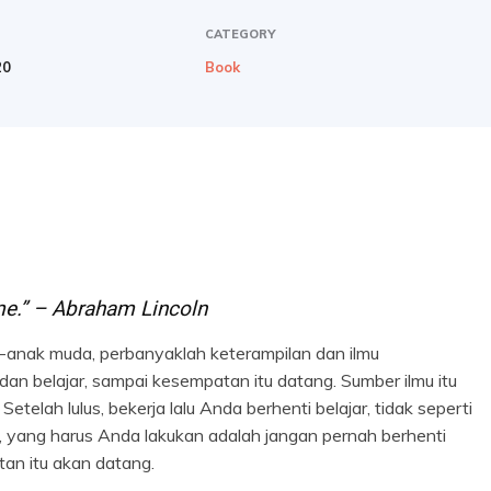
CATEGORY
20
Book
me.” – Abraham Lincoln
k-anak muda, perbanyaklah keterampilan dan ilmu
, dan belajar, sampai kesempatan itu datang. Sumber ilmu itu
Setelah lulus, bekerja lalu Anda berhenti belajar, tidak seperti
es, yang harus Anda lakukan adalah jangan pernah berhenti
tan itu akan datang.