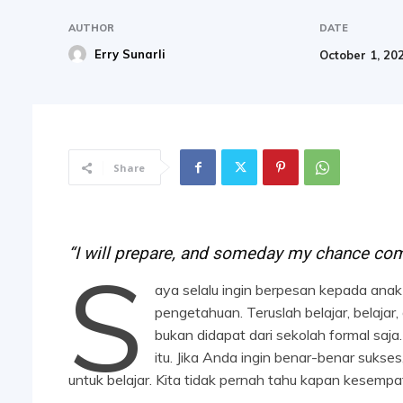
AUTHOR
DATE
Erry Sunarli
October 1, 20
Share
“I will prepare, and someday my chance co
S
aya selalu ingin berpesan kepada ana
pengetahuan. Teruslah belajar, belajar
bukan didapat dari sekolah formal saja. 
itu. Jika Anda ingin benar-benar suks
untuk belajar. Kita tidak pernah tahu kapan kesempa