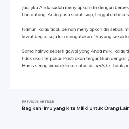
Jadi, jika Anda sudah menyiapkan diri dengan berbek
tiba datang, Anda pasti sudah siap, tinggal ambil k
Namun, kalau tidak pernah menyiapkan diri sebaik 
lewat begitu saja lalu mengatakan, “Sayang sekali kem
Sama halnya seperti gawai yang Anda miliki, kalau t
tidak akan terpakai. Pasti akan tergantikan dengan 
Harus sering dimutakhirkan atau di-
update
. Tidak p
PREVIOUS ARTICLE
Bagikan Ilmu yang Kita Miliki untuk Orang Lai