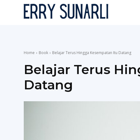
Erry
Home
Book
Belajar Terus Hingga Kesempatan Itu Datang
Belajar Terus Hi
Datang