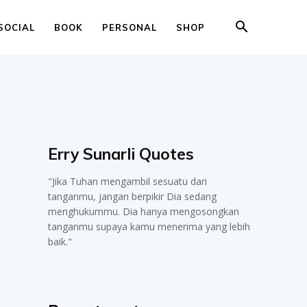
SOCIAL
BOOK
PERSONAL
SHOP
Erry Sunarli Quotes
"Jika Tuhan mengambil sesuatu dari
tanganmu, jangan berpikir Dia sedang
menghukummu. Dia hanya mengosongkan
tanganmu supaya kamu menerima yang lebih
baik."