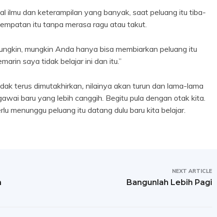
al ilmu dan keterampilan yang banyak, saat peluang itu tiba-
esempatan itu tanpa merasa ragu atau takut.
mungkin, mungkin Anda hanya bisa membiarkan peluang itu
arin saya tidak belajar ini dan itu.”
idak terus dimutakhirkan
,
nilainya akan turun dan lama-lama
gawai baru yang lebih canggih. Begitu pula dengan otak kita.
erlu menunggu peluang itu datang dulu baru kita belajar.
NEXT ARTICLE
n
Bangunlah Lebih Pagi