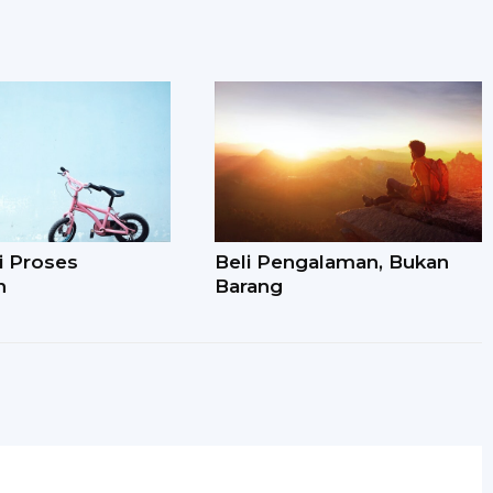
i Proses
Beli Pengalaman, Bukan
n
Barang